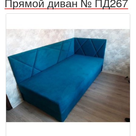
Прямой диван № ПД267