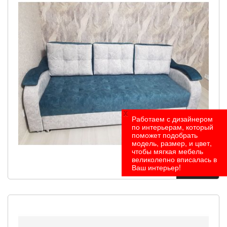
x
Работаем с дизайнером
по интерьерам, который
поможет подобрать
модель, размер, и цвет,
чтобы мягкая мебель
великолепно вписалась в
Ваш интерьер!
Под заказ