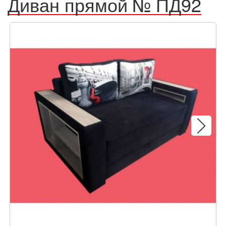
Диван прямой № ПД92
Next