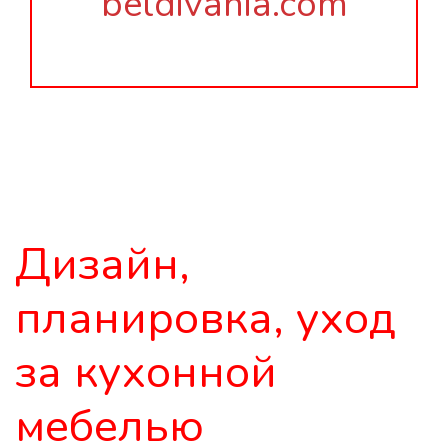
beldivania.com
Дизайн,
планировка, уход
за кухонной
мебелью