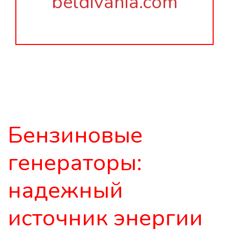
beldivania.com
Бензиновые
генераторы:
надежный
источник энергии