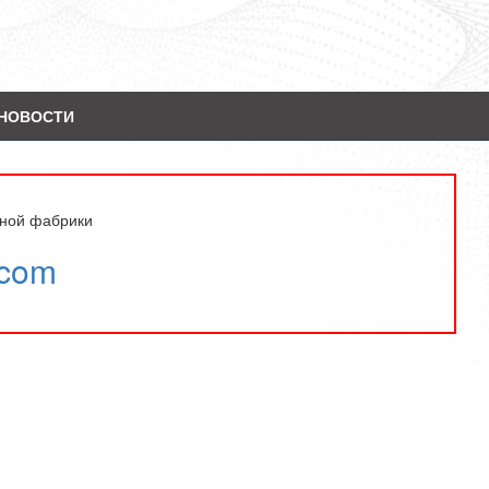
НОВОСТИ
ьной фабрики
.com