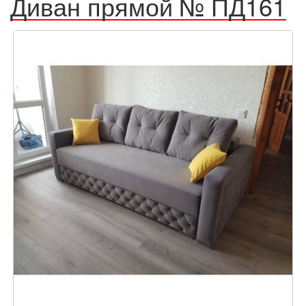
Диван прямой № ПД161