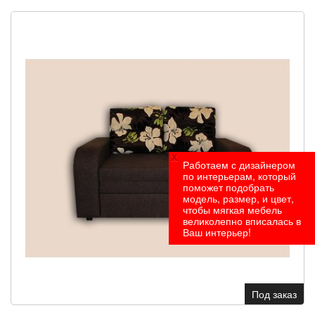
x
Работаем с дизайнером
по интерьерам, который
поможет подобрать
модель, размер, и цвет,
чтобы мягкая мебель
великолепно вписалась в
Ваш интерьер!
Под заказ