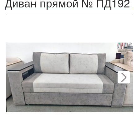
Диван прямой № ПД192
Next