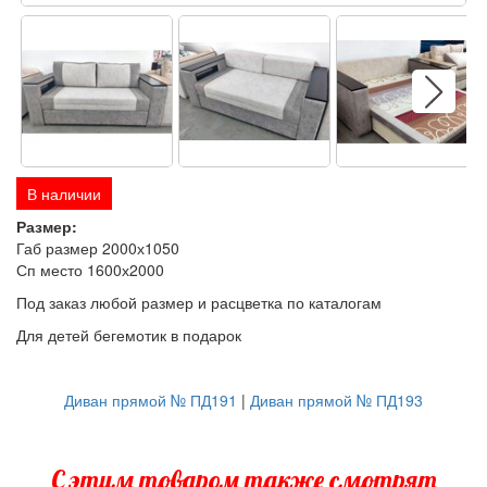
Next
В наличии
Размер:
Габ размер 2000х1050
Сп место 1600х2000
Под заказ любой размер и расцветка по каталогам
Для детей бегемотик в подарок
Диван прямой № ПД191
|
Диван прямой № ПД193
С этим товаром также смотрят