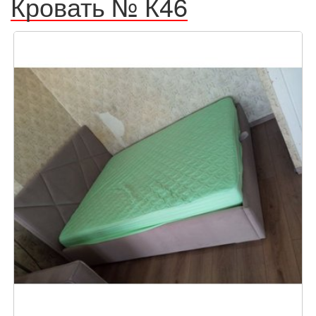
Кровать № К46