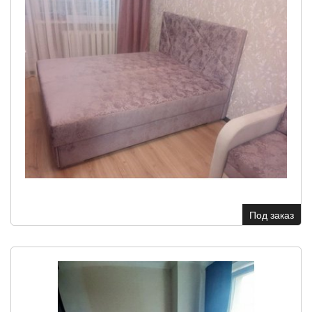
Под заказ