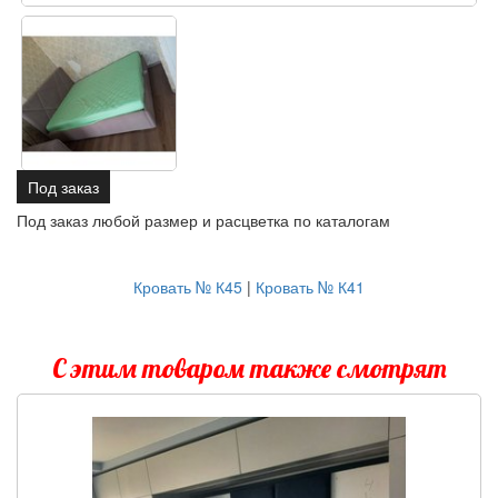
Под заказ
Под заказ любой размер и расцветка по каталогам
Кровать № К45
|
Кровать № К41
С этим товаром также смотрят