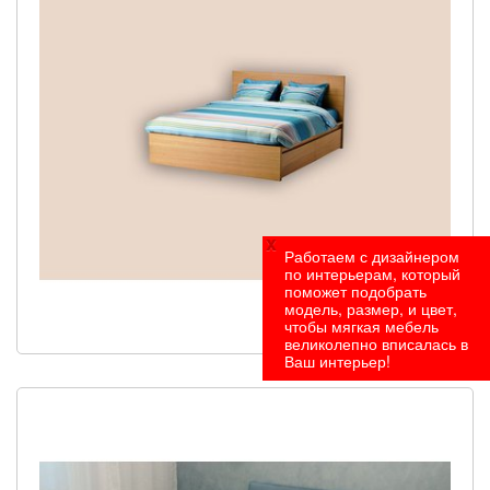
x
Работаем с дизайнером
по интерьерам, который
поможет подобрать
модель, размер, и цвет,
чтобы мягкая мебель
Под заказ
великолепно вписалась в
Ваш интерьер!