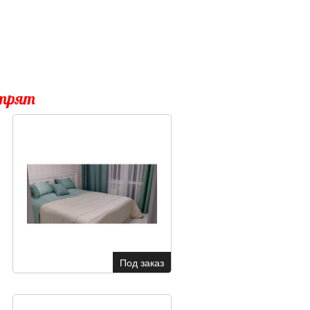
отрят
Под заказ