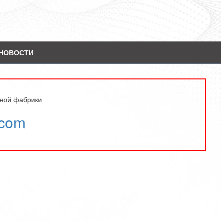
НОВОСТИ
ьной фабрики
.com