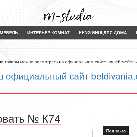
МЕБЕЛЬ
ИНТЕРЬЕР КОМНАТ
FENG SHUI ДЛЯ ДОМА
ые товары можно посмотреть на официальном сайте нашей мебел
 официальный сайт beldivania
овать № К74
Под заказ