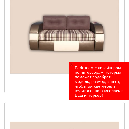
x
Работаем с дизайнером
по интерьерам, который
поможет подобрать
модель, размер, и цвет,
чтобы мягкая мебель
Под заказ
великолепно вписалась в
Ваш интерьер!