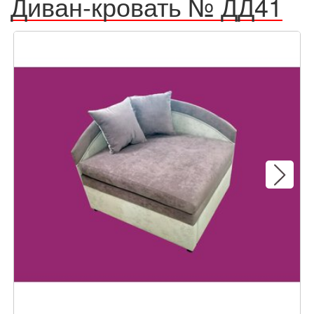
Диван-кровать № ДД41
Next