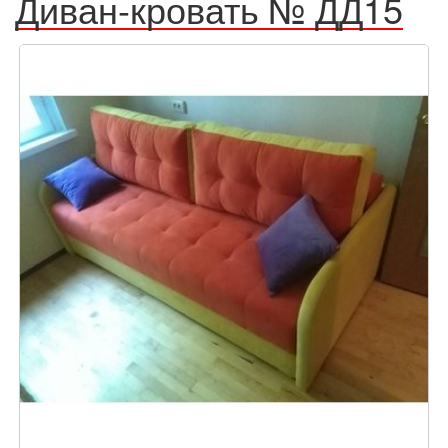
Диван-кровать № ДД15