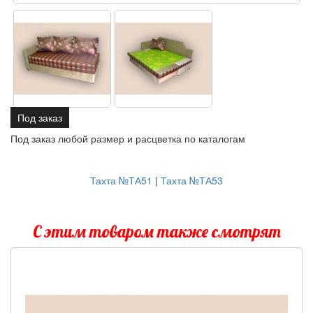
Под заказ
Под заказ любой размер и расцветка по каталогам
Тахта №ТА51
|
Тахта №ТА53
С этим товаром также смотрят