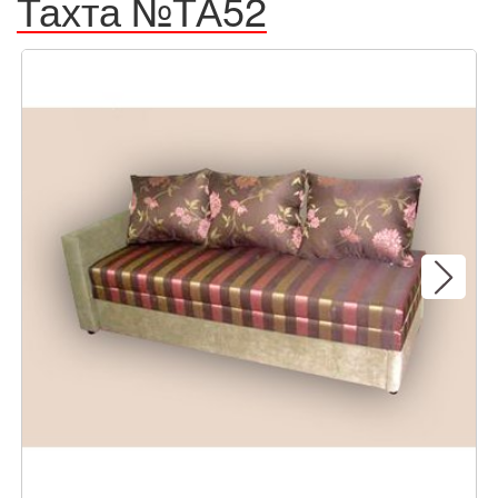
Тахта №ТА52
Next