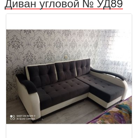
Диван угловой № УД89